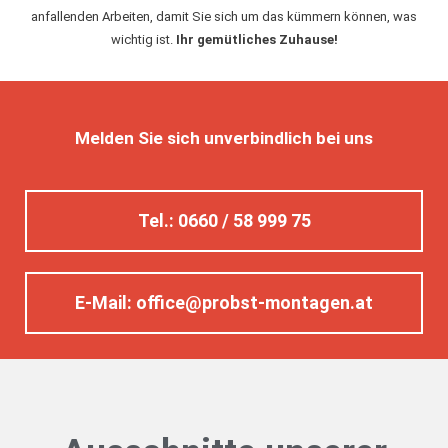
anfallenden Arbeiten, damit Sie sich um das kümmern können, was
wichtig ist.
Ihr gemütliches Zuhause!
Melden Sie sich unverbindlich bei uns
Tel.: 0660 / 58 999 75
E-Mail: office@probst-montagen.at